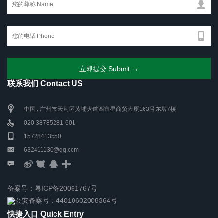
联系我们 Contact US
中国 . 广州市天河区黄埔大道西富星商贸大厦163号东塔7楼
020-38785281-601
15728413550
632411130@qq.com
备案号：粤ICP备20061767号
公安备案号：44010602008364号
快捷入口 Quick Entry