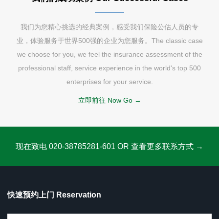
我们为您精心挑选的经典案例，感受我们保险公估人员的专
业，体验服务于世界500强的企业为您服务。The classic case
we choose for you, we feel the insurance assessment of the
professional staff, service experience in the world's top 500
enterprises for your service.
立即前往 Now Go →
现在致电 020-38785281-601 OR 查看更多联系方式 →
快速预约上门 Reservation