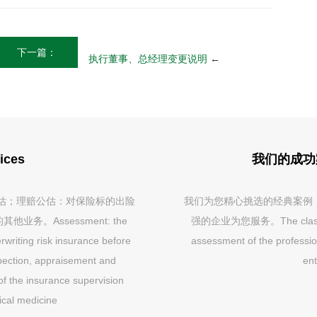
下一篇：
执行董事、总经理变更说明
←
ices
我们的成功案例 
估；理赔公估：对保险标的出险
我们为您精心挑选的经典案例
。Assessment: the
强的企业为您服务。The classic ca
rwriting risk insurance before
assessment of the profession
pection, appraisement and
ent
of the insurance supervision
nical medicine