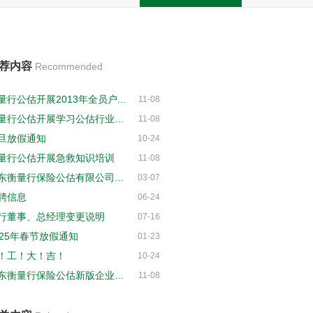
荐内容
Recommended
量行公估开展2013年全员户...
11-08
衡量行公估开展学习公估行业监管...
11-08
旦放假通知
10-24
量行公估开展急救知识培训
11-08
广东衡量行保险公估有限公司增资...
03-07
聘信息
06-24
行董事、总经理变更说明
07-16
025年春节放假通知
01-23
！工！大！吉！
10-24
广东衡量行保险公估新版企业官网...
11-08