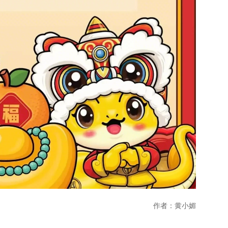
作者：黄小媚