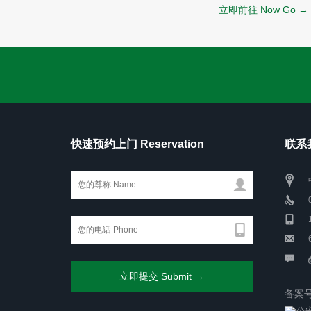
立即前往 Now Go →
快速预约上门 Reservation
联系我
备案号
公安